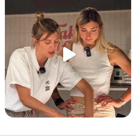
503
12