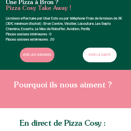
Une Pizza à Bron ?
Pizza Cosy Take Away !
Livraison effectuée par Uber Eats ou par téléphone Frais de livraison de 3€
(30€ minimum d’achat) : Bron Centre, Vinatier, Lacouture, Les Septs
Chemins, Essarts, Le Mas de Rabuffer, Aviation, Parilly
Places assises intérieures : 0
Places assises extérieures : 20
VOIR LES HORAIRES
VOIR LA CARTE
Pourquoi ils nous aiment ?
En direct de Pizza Cosy :