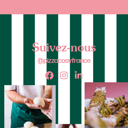
Suivez-nous
@pizzacosyfrance