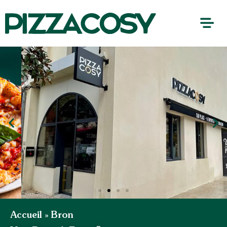
Accueil
»
Bron