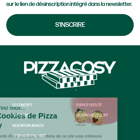
sur le lien de désinscription intégré dans la newsletter.
S'INSCRIRE
LE CONCEPT
ESPACE FIDÉLITÉ
LA CARTE
REJOINDRE L’ÉQUIPE
NOS RESTAURANTS
DEVENIR FRANCHISÉ