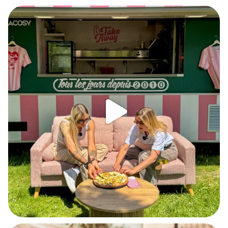
Du Sheryfaluna et une demande en mariage sur la
...
344
4