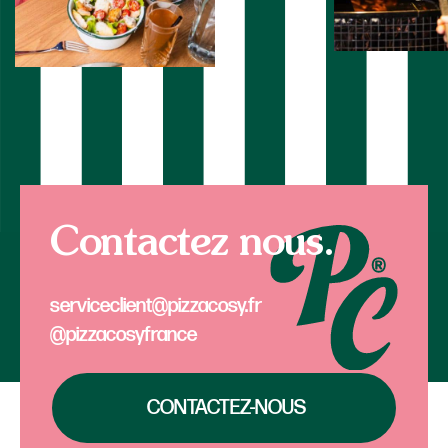
Contactez nous.
serviceclient@pizzacosy.fr
@pizzacosyfrance
CONTACTEZ-NOUS