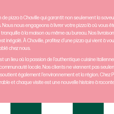
on de pizza à Chaville qui garantit non seulement la save
vous. Nous nous engageons à livrer votre pizza là où vous ê
ée tranquille à la maison ou même au bureau. Nos livraiso
t inégalé. À Chaville, profitez d’une pizza qui vient à vo
ablé chez nous.
est un lieu où la passion de l’authentique cuisine italien
 la communauté locale. Nos clients ne viennent pas seul
 soutient également l’environnement et la région. Chez P
ble et chaque visite est une nouvelle histoire à raconte