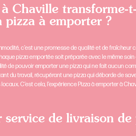
 Chaville transforme-t-
a pizza à emporter ?
mmodité, c’est une promesse de qualité et de fraîcheur c
haque pizza emportée soit préparée avec le même soin 
té de pouvoir emporter une pizza qui ne fait aucun com
tant du travail, récupérant une pizza qui déborde de sav
 locaux. C’est cela, l’expérience Pizza à emporter à Chav
 service de livraison de