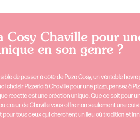
a Cosy Chaville pour un
unique en son genre ?
ossible de passer à côté de Pizza Cosy, un véritable havre
 choisir Pizzeria à Chaville pour une pizza, pensez à Pi
que recette est une création unique. Que ce soit pour u
 au cœur de Chaville vous offre non seulement une cuisi
 pour tous ceux qui cherchent un lieu où tradition et in