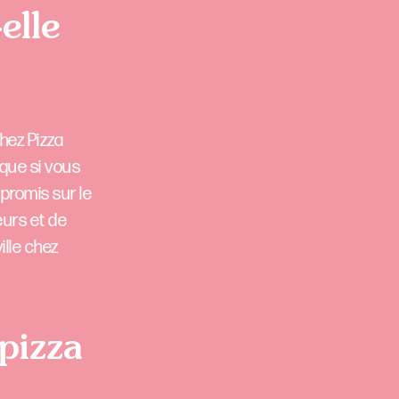
elle
hez Pizza
que si vous
promis sur le
eurs et de
ille chez
 pizza