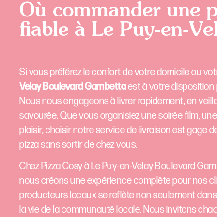
Où commander une piz
fiable à Le Puy-en-V
Si vous préférez le confort de votre domicile ou votr
Velay Boulevard Gambetta
est à votre disposition
Nous nous engageons à livrer rapidement, en veilla
savourée. Que vous organisiez une soirée film, une
plaisir, choisir notre service de livraison est gage
pizza sans sortir de chez vous.
Chez Pizza Cosy à Le Puy-en-Velay Boulevard Gambe
nous créons une expérience complète pour nos clie
producteurs locaux se reflète non seulement dans l
la vie de la communauté locale. Nous invitons chacu