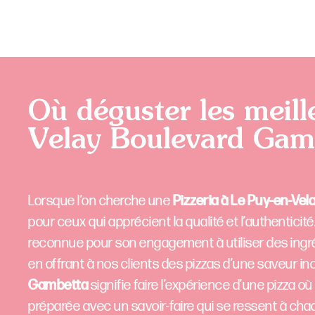
Où déguster les meill
Velay Boulevard Gam
Lorsque l’on cherche une
Pizzeria à Le Puy-en-Ve
pour ceux qui apprécient la qualité et l’authenticit
reconnue pour son engagement à utiliser des ingréd
en offrant à nos clients des pizzas d’une saveur i
Gambetta
signifie faire l’expérience d’une pizza o
préparée avec un savoir-faire qui se ressent à ch