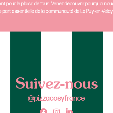
ent pour le plaisir de tous. Venez découvrir pourquoi n
e part essentielle de la communauté de Le Puy-en-Velay
Suivez-nous
@pizzacosyfrance