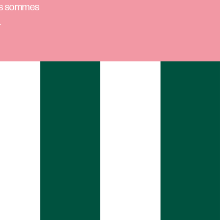
ous sommes
.