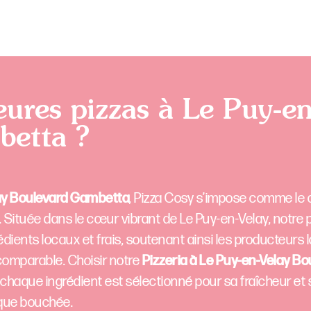
eures pizzas à Le Puy-en
betta ?
lay Boulevard Gambetta
, Pizza Cosy s’impose comme le 
é. Située dans le cœur vibrant de Le Puy-en-Velay, notre p
ients locaux et frais, soutenant ainsi les producteurs 
ncomparable. Choisir notre
Pizzeria à Le Puy-en-Velay Bo
ù chaque ingrédient est sélectionné pour sa fraîcheur et s
aque bouchée.