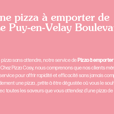
ne pizza à emporter de
Le Puy-en-Velay Bouleva
 pizza sans attendre, notre service de
Pizza à emporter
te. Chez Pizza Cosy, nous comprenons que nos clients mè
ervice pour offrir rapidité et efficacité sans jamais co
dement une pizza , prête à être dégustée où vous le souh
avec toutes les saveurs que vous attendez d’une pizza de