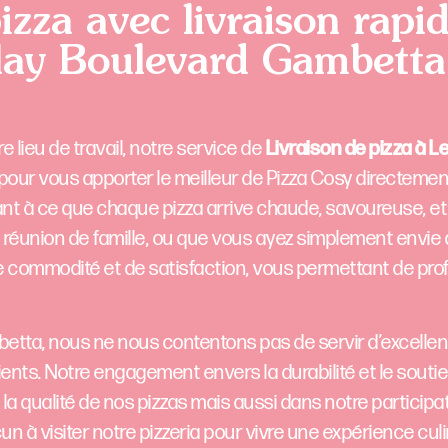
za avec livraison rapid
elay Boulevard Gambetta
e lieu de travail, notre service de
Livraison de pizza à L
 pour vous apporter le meilleur de Pizza Cosy directemen
nt à ce que chaque pizza arrive chaude, savoureuse, et 
 réunion de famille, ou que vous ayez simplement envie 
 de commodité et de satisfaction, vous permettant de prof
tta, nous ne nous contentons pas de servir d’excellent
nts. Notre engagement envers la durabilité et le souti
a qualité de nos pizzas mais aussi dans notre participat
n à visiter notre pizzeria pour vivre une expérience culi