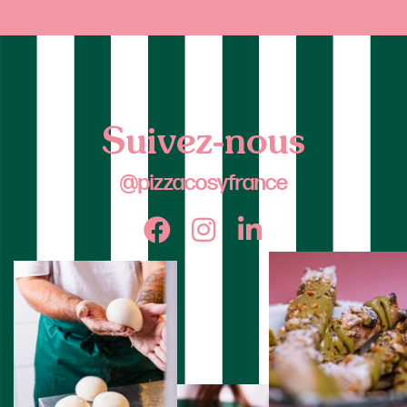
Suivez-nous
@pizzacosyfrance