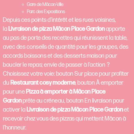
Gare de Mâcon‑Ville
Parc des Expositions
Depuis ces points d’intérêt et les rues voisines,
la
Livraison de pizza Mâcon Place Gardon
apporte
au pas de porte des recettes qui réunissent la table,
avec des conseils de quantité pour les groupes, des
accords boissons et des desserts maison pour
boucler le repas; envie de passer à l’action ?
Choisissez votre voie: bouton Sur place pour profiter
du
Restaurant cosy moderne
, bouton À emporter
pour une
Pizza à emporter à Mâcon Place
Gardon
prête au créneau, bouton En livraison pour
activer la
Livraison de pizza Mâcon Place Gardon
et
recevoir chez vous des pizzas qui mettent Mâcon à
l’honneur.