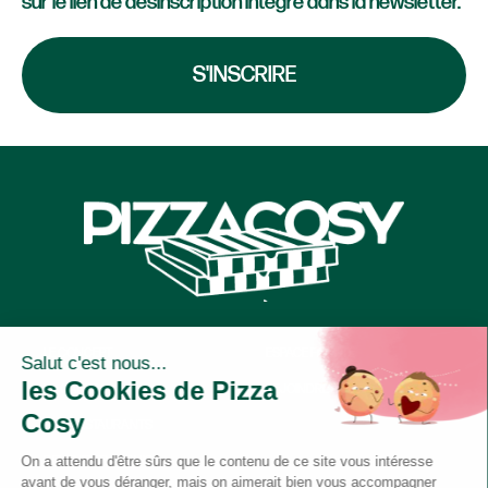
sur le lien de désinscription intégré dans la newsletter.
S'INSCRIRE
LE CONCEPT
ESPACE FIDÉLITÉ
LA CARTE
REJOINDRE L’ÉQUIPE
NOS RESTAURANTS
DEVENIR FRANCHISÉ