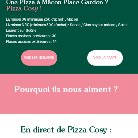
Une Pizza à Mâcon Place Gardon ?
Pizza Cosy !
Livraison 3€ (minimum 25€ d’achat) : Macon
Livraison 3.5€ (minimum 30€ d’achat) : Sancé / Charnay les mâcon / Saint
Laurent sur Saône
Places assises intérieures : 30
Places assises extérieures : 14
VOIR LES HORAIRES
VOIR LA CARTE
Pourquoi ils nous aiment ?
En direct de Pizza Cosy :