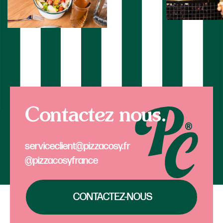
Contactez nous.
serviceclient@pizzacosy.fr
@pizzacosyfrance
CONTACTEZ-NOUS