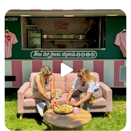
Du Sheryfaluna et une demande en mariage sur la
...
226
3